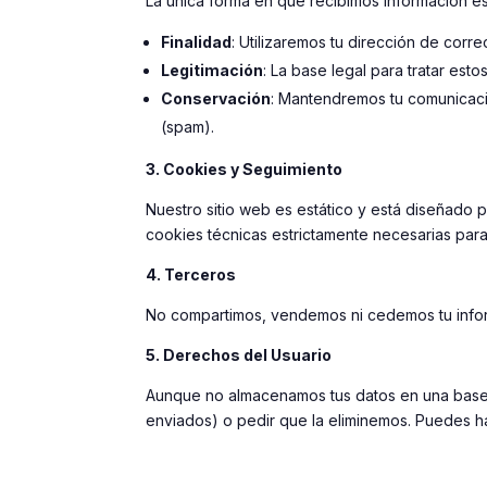
La única forma en que recibimos información es 
Finalidad
: Utilizaremos tu dirección de corr
Legitimación
: La base legal para tratar est
Conservación
: Mantendremos tu comunicació
(spam).
3. Cookies y Seguimiento
Nuestro sitio web es estático y está diseñado p
cookies técnicas estrictamente necesarias para 
4. Terceros
No compartimos, vendemos ni cedemos tu infor
5. Derechos del Usuario
Aunque no almacenamos tus datos en una base d
enviados) o pedir que la eliminemos. Puedes