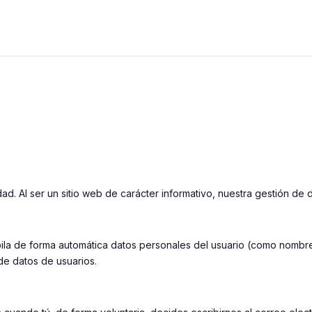
. Al ser un sitio web de carácter informativo, nuestra gestión de d
copila de forma automática datos personales del usuario (como nomb
de datos de usuarios.